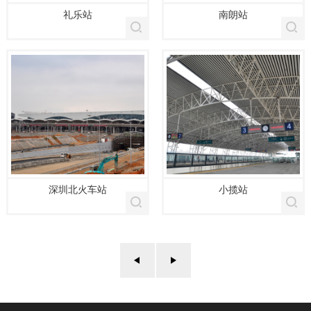
礼乐站
南朗站
深圳北火车站
小揽站