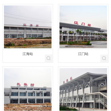
江海站
江门站