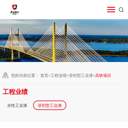
您的当前位置：
首页
>
工程业绩
>
溶剂型工业漆
>
高铁项目
工程业绩
水性工业漆
溶剂型工业漆