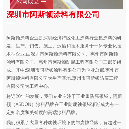
深圳市阿斯顿涂料有限公司
阿斯顿涂料企业是深圳经济特区化工涂料行业集涂料的研
发、生产、销售、施工、运输和技术服务于一体专业化技
术型企业,由深圳市阿斯顿涂料有限公司、惠州市阿斯顿
涂料有限公司、惠州市阿斯顿防腐工程有限公司三部份组
成。其中:深圳市阿斯顿涂料有限公司为企业总部,惠州市
阿斯顿涂料有限公司为生产基地,惠州市阿斯顿防腐工程
有限公司为工程中心。
将近20年的发展，我们专业专注于工业重防腐领域，阿斯
顿（ASDON）涂料品牌在工业防腐蚀领域渐渐成为有一
定知名度和美誉度的高端涂料品牌。
我们积累了大量各种腐蚀环境下的防腐蚀经验，有超过一