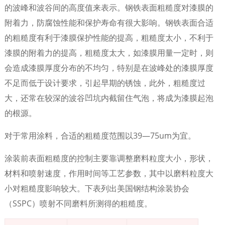
的波峰和波谷间的高度值来表示。钢铁表面粗糙度对漆膜的
附着力，防腐蚀性能和保护寿命有很大影响。钢铁表面合适
的粗糙度有利于漆膜保护性能的提高，粗糙度太小，不利于
漆膜的附着力的提高，粗糙度太大，如漆膜用量一定时，则
会造成漆膜厚度分布的不均匀，特别是在波峰处的漆膜厚度
不足而低于设计要求，引起早期的锈蚀，此外，粗糙度过
大，还常在较深的波谷凹坑内截留住气泡，将成为漆膜起泡
的根源。
对于常用涂料，合适的粗糙度范围以39—75um为宜。
涂装前表面粗糙度的控制主要靠调整磨料粒度大小，形状，
材料和喷射速度，作用时间等工艺参数，其中以磨料粒度大
小对粗糙度影响较大。下表列出美国钢结构涂装协会
（SSPC）
喷射不同磨料所测得的粗糙度。