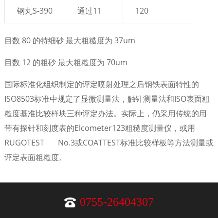
钢丸S-390
通过11
120
目数 80 的特细砂 最大粗糙度为 37um
目数 12 的粗砂 最大粗糙度为 70um
国际标准化组织制定的评定喷射处理之后钢铁表面特性的
ISO8503标准中规定了显微测量法，触针测量法和ISO表面粗
糙度基准比较样块三种评定办法。实际上，仍采用传统的用
带有探针和刻度表的Elcometer123粗糙度测量仪，或用
RUGOTEST No.3或COATTEST标准比较样板等方法测量或
评定表面粗糙度。
0755-26404307