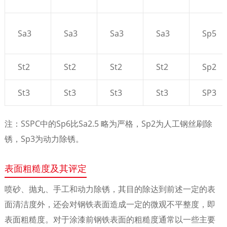
Sa3
Sa3
Sa3
Sa3
Sp5
St2
St2
St2
St2
Sp2
St3
St3
St3
St3
SP3
注：SSPC中的Sp6比Sa2.5 略为严格，Sp2为人工钢丝刷除
锈，Sp3为动力除锈。
表面粗糙度及其评定
喷砂、抛丸、手工和动力除锈，其目的除达到前述一定的表
面清洁度外，还会对钢铁表面造成一定的微观不平整度，即
表面粗糙度。对于涂漆前钢铁表面的粗糙度通常以一些主要