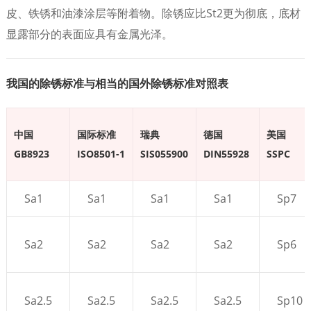
皮、铁锈和油漆涂层等附着物。除锈应比St2更为彻底，底材
显露部分的表面应具有金属光泽。
我国的除锈标准与相当的国外除锈标准对照表
中国
国际标准
瑞典
德国
美国
GB8923
ISO8501-1
SIS055900
DIN55928
SSPC
Sa1
Sa1
Sa1
Sa1
Sp7
Sa2
Sa2
Sa2
Sa2
Sp6
Sa2.5
Sa2.5
Sa2.5
Sa2.5
Sp10