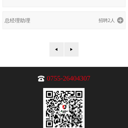
总经理助理
招聘2人
0755-26404307