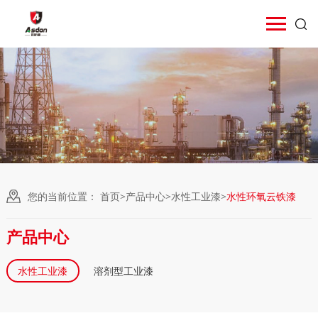
您的当前位置：
首页
>
产品中心
>
水性工业漆
>
水性环氧云铁漆
产品中心
水性工业漆
溶剂型工业漆