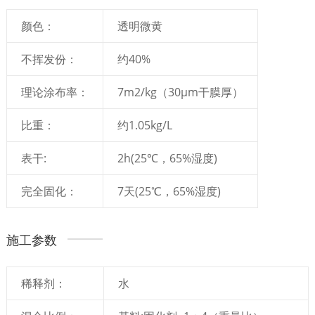
颜色：
透明微黄
不挥发份：
约40%
理论涂布率：
7m2/kg（30μm干膜厚）
比重：
约1.05kg/L
表干:
2h(25℃，65%湿度)
完全固化：
7天(25℃，65%湿度)
施工参数
稀释剂：
水