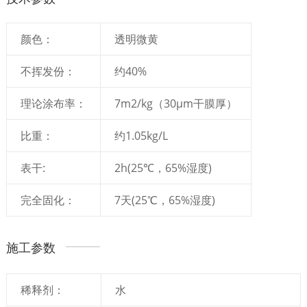
颜色：
透明微黄
不挥发份：
约40%
理论涂布率：
7m2/kg（30μm干膜厚）
比重：
约1.05kg/L
表干:
2h(25℃，65%湿度)
完全固化：
7天(25℃，65%湿度)
施工参数
稀释剂：
水