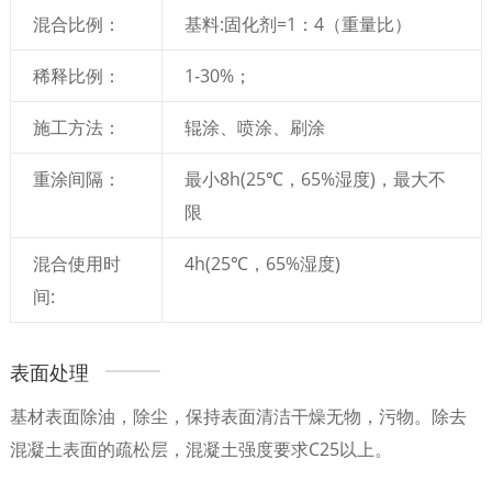
混合比例：
基料:固化剂=1：4（重量比）
稀释比例：
1-30%；
施工方法：
辊涂、喷涂、刷涂
重涂间隔：
最小8h(25℃，65%湿度)，最大不
限
混合使用时
4h(25℃，65%湿度)
间:
表面处理
基材表面除油，除尘，保持表面清洁干燥无物，污物。除去
混凝土表面的疏松层，混凝土强度要求C25以上。