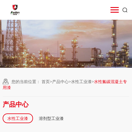
您的当前位置：
首页
>
产品中心
>
水性工业漆
>
水性氟碳混凝土专
用漆
产品中心
水性工业漆
溶剂型工业漆