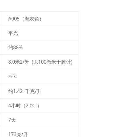
A005（海灰色）
平光
约88%
8.0米2/升 (以100微米干膜计)
29℃
约1.42 千克/升
4小时（20℃ ）
7天
173克/升