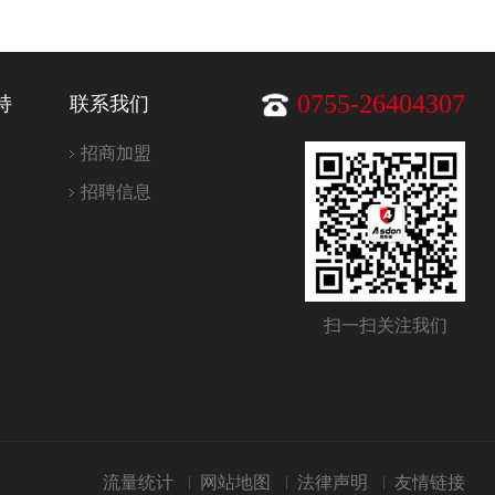
持
联系我们
0755-26404307
招商加盟
招聘信息
扫一扫关注我们
流量统计
网站地图
法律声明
友情链接