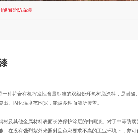
耐酸碱盐防腐漆
腐漆
防腐漆是一种符合有机挥发性含量标准的双组份环氧树脂涂料，是
突出。固化温度范围宽，能被多种面漆所覆盖。
钢材及其他金属材料表面长效保护涂层的中间漆。对于中等防腐
能。在没有强烈紫外光照射且色彩要求不高的工业环境下，亦可