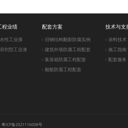
工程业绩
配套方案
技术与支
水性工业漆
旧钢结构翻新防腐实例
涂料技术
溶剂型工业漆
建筑外墙防腐工程配套
施工指南
集装箱防腐工程配套
配套服务
舰船防腐工程配套
d
粤ICP备2021116008号