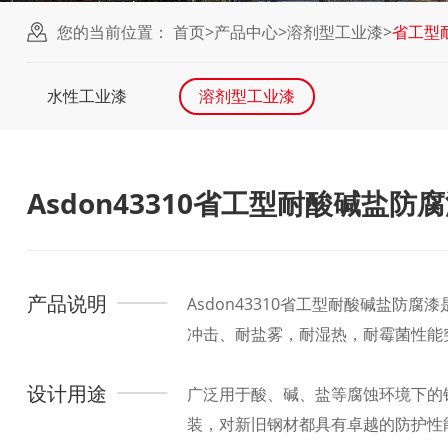
您的当前位置：
首页
>
产品中心
>
溶剂型工业漆
>
省工型
水性工业漆
溶剂型工业漆
Asdon43310省工型耐酸碱盐防
产品说明
Asdon43310省工型耐酸碱盐
冲击、耐盐雾，耐湿热，耐霉菌性能
设计用途
广泛用于酸、碱、盐等腐蚀环境下的
装，对新旧钢材都具有卓越的防护性