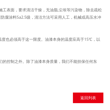
施工表面，要求清洁干燥，无油脂,尘埃等污染物，除去疏松
重防腐涂料Sa2.5级，清洁方法可采用人工，机械或高压水冲
面温度也必须高于这一限度。油漆本身的温度应高于15℃，以
们的控制之外。除了油漆本身质量，我们不能担保任何东
返回列表