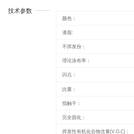
技术参数
颜色：
漆面:
不挥发份：
理论涂布率：
闪点：
比重：
指触干：
完全固化：
挥发性有机化合物含量(V.O.C)：