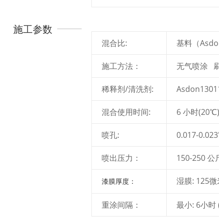
施工参数
混合比:
基料（Asdon
施工方法：
无气喷涂 
稀释剂/清洗剂:
Asdon1301
混合使用时间:
6 小时(20℃
喷孔:
0.017-0.023
喷出压力：
150-250
湿膜: 125
漆膜厚度：
重涂间隔：
最小: 6小时 