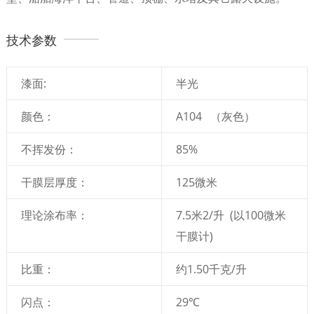
技术参数
漆面:
半光
颜色：
A104 （灰色）
不挥发份：
85%
干膜层厚度：
125微米
理论涂布率：
7.5米2/升 (以100微米
干膜计)
比重：
约1.50千克/升
闪点：
29℃