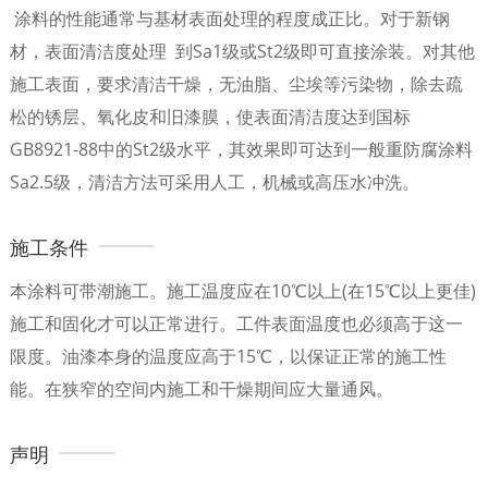
涂料的性能通常与基材表面处理的程度成正比。对于新钢
材，表面清洁度处理 到Sa1级或St2级即可直接涂装。对其他
施工表面，要求清洁干燥，无油脂、尘埃等污染物，除去疏
松的锈层、氧化皮和旧漆膜，使表面清洁度达到国标
GB8921-88中的St2级水平，其效果即可达到一般重防腐涂料
Sa2.5级，清洁方法可采用人工，机械或高压水冲洗。
施工条件
本涂料可带潮施工。施工温度应在10℃以上(在15℃以上更佳)
施工和固化才可以正常进行。工件表面温度也必须高于这一
限度。油漆本身的温度应高于15℃，以保证正常的施工性
能。在狭窄的空间内施工和干燥期间应大量通风。
声明