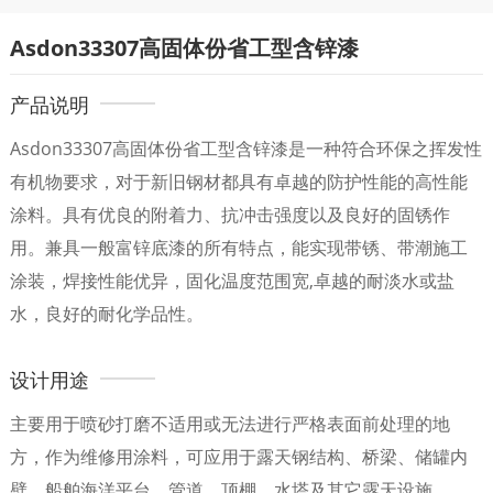
Asdon33307高固体份省工型含锌漆
产品说明
Asdon33307高固体份省工型含锌漆是一种符合环保之挥发性
有机物要求，对于新旧钢材都具有卓越的防护性能的高性能
涂料。具有优良的附着力、抗冲击强度以及良好的固锈作
用。兼具一般富锌底漆的所有特点，能实现带锈、带潮施工
涂装，焊接性能优异，固化温度范围宽,卓越的耐淡水或盐
水，良好的耐化学品性。
设计用途
主要用于喷砂打磨不适用或无法进行严格表面前处理的地
方，作为维修用涂料，可应用于露天钢结构、桥梁、储罐内
壁、船舶海洋平台、管道、顶棚、水塔及其它露天设施。