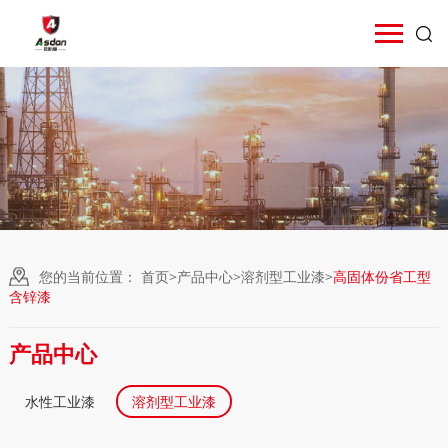
您的当前位置：
首页
>
产品中心
>
溶剂型工业漆
>
高固体份省工型
含锌漆
产品中心
水性工业漆
溶剂型工业漆