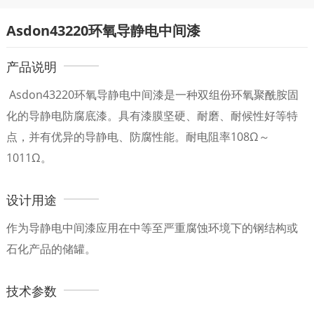
Asdon43220环氧导静电中间漆
产品说明
Asdon43220环氧导静电中间漆是一种双组份环氧聚酰胺固
化的导静电防腐底漆。具有漆膜坚硬、耐磨、耐候性好等特
点，并有优异的导静电、防腐性能。耐电阻率108Ω～
1011Ω。
设计用途
作为导静电中间漆应用在中等至严重腐蚀环境下的钢结构或
石化产品的储罐。
技术参数