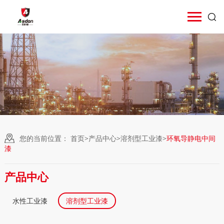
您的当前位置：
首页
>
产品中心
>
溶剂型工业漆
>
环氧导静电中间
漆
产品中心
水性工业漆
溶剂型工业漆