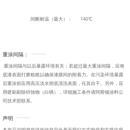
间断耐温（最大）： 140℃
重涂间隔：
重涂间隔与以后暴露环境有关：若超过最大重涂间隔，应将
底漆表面打磨粗糙以确保漆膜间的附着力。在污染环境暴露
后重涂前应用高压淡水彻底清洗表面，任其自干。另外，应
用硬刷刷除锌蚀物（白锈），详细施工条件请阿斯顿涂料公
司技术部联系。
声明
本产品说明书提供的信息完全基于我们在实验室和实践中所