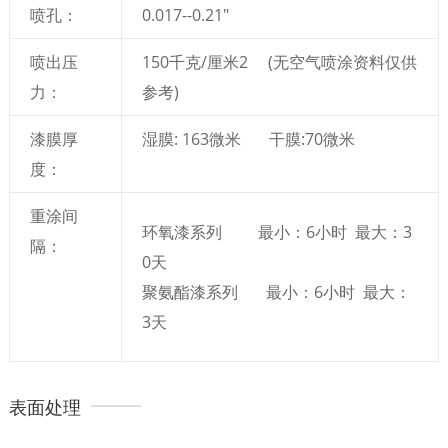
喷孔：
0.017--0.21"
喷出压
150千克/厘米2 (无空气喷涂资料仅供
力：
参考)
漆膜厚
湿膜: 163微米 干膜:70微米
度：
重涂间
环氧漆系列 最小：6小时 最大：3
隔：
0天
聚氨酯漆系列 最小：6小时 最大：
3天
表面处理