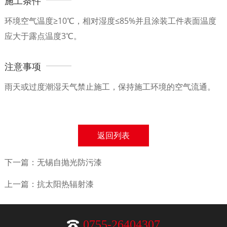
施工条件
环境空气温度≥10℃，相对湿度≤85%并且涂装工件表面温度
应大于露点温度3℃。
注意事项
雨天或过度潮湿天气禁止施工，保持施工环境的空气流通。
返回列表
下一篇：无锡自抛光防污漆
上一篇：抗太阳热辐射漆
0755-26404307