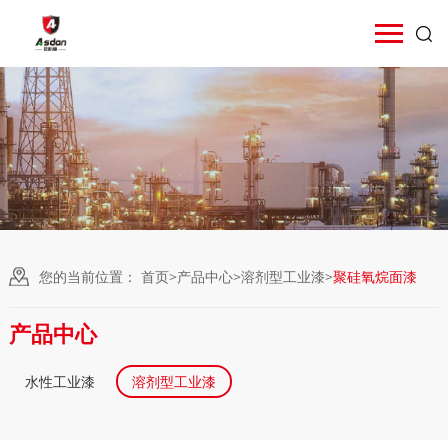
您的当前位置：
首页
>
产品中心
>
溶剂型工业漆
>
聚硅氧烷面漆
产品中心
水性工业漆
溶剂型工业漆