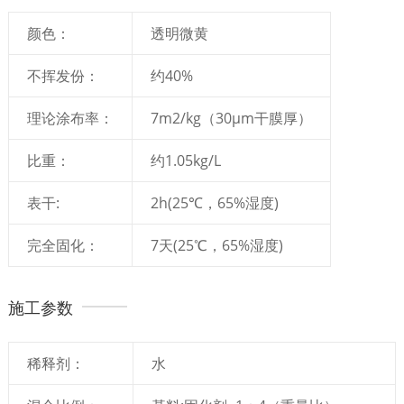
颜色：
透明微黄
不挥发份：
约40%
理论涂布率：
7m2/kg（30μm干膜厚）
比重：
约1.05kg/L
表干:
2h(25℃，65%湿度)
完全固化：
7天(25℃，65%湿度)
施工参数
稀释剂：
水